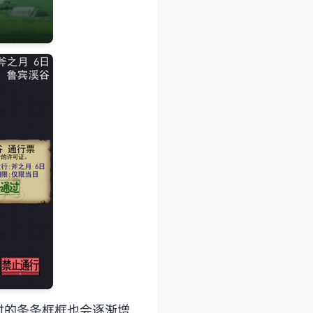
时的条条框框也会逐渐增