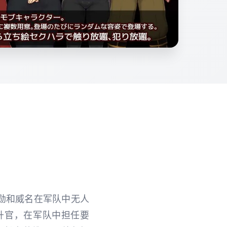
勋和威名在军队中无人
升官，在军队中担任要