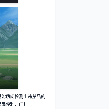
是能瞬间检测出违禁品的
扇扇便利之门！