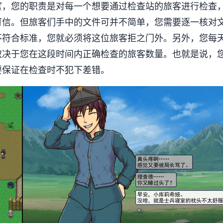
官，您的职责是对每一个想要通过检查站的旅客进行检查
可信。但旅客们手中的文件可并不简单，您需要逐一核对
不符合标准，您就必须将这位旅客拒之门外。另外，您每
取决于您在这段时间内正确检查的旅客数量。也就是说，
要保证在检查时不犯下差错。