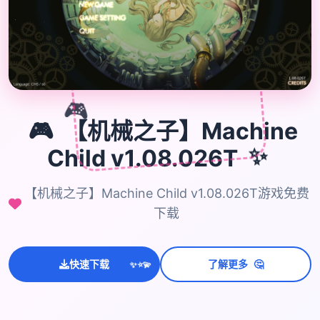

🎮
🎮
【机械之子】Machine
Child v1.08.026T
✨
【机械之子】Machine Child v1.08.026T游戏免费
下载
💫
🤔
✨
快速下载
了解更多
⭐