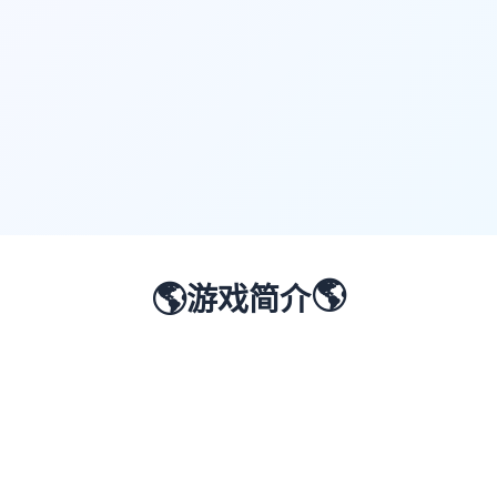
🌎
🌎
游戏简介
🔵
🟣
🟡
🔴
🟢