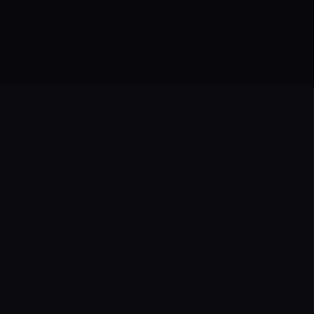
游戏特色
DLsite中文官网 DLsite中文官网 