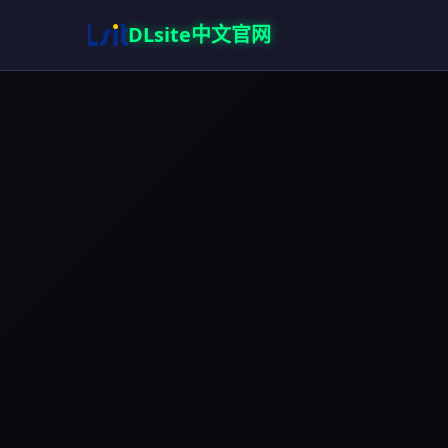
DLsite中文官网