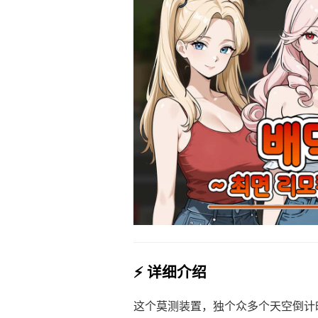
⚡ 详细介绍
这个莫测装置，独个众多个天空倒计