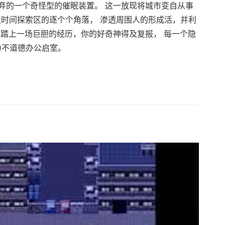
弃的一个奇怪型的催眠装置。 这一放现将城市变自从事
天时间探索区的逐个个角落， 渗透周围人的形成活，并利
 踏上一场巨胆的经历，你的好奇神得及复报， 每一个隐
为不道德办公启室。