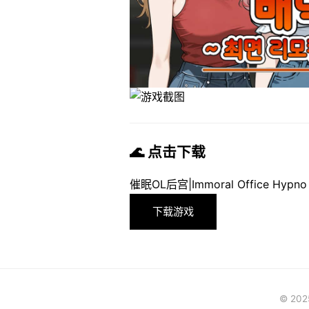
🌊 点击下载
催眠OL后宫|Immoral Office 
下载游戏
© 20