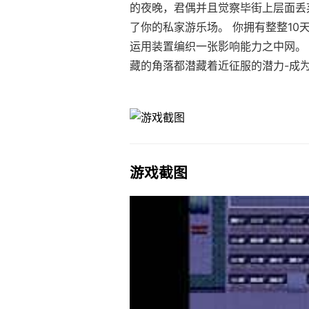
的夜晚，君偶并且觉察毕街上层面丢
了你的私家游乐场。 你拥有整整10
运用装置编织一张影响能力之中网。
藏的角落都潜藏着近征服的潜力-成
游戏截图