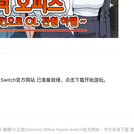
Hypno Switch官方网站 已准备就绪，点击下载开始游玩。
25 催眠OL后宫|Immoral Office Hypno Switch官方网站 - 中文安卓下载