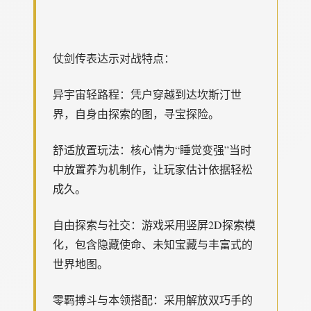
仗剑传表达示对战特点：
异宇宙轻路程：凭户穿越到达坎斯汀世
界，自身由探索的图，寻宝探险。
舒适放置玩法：核心情为“睡觉变强”当时
中放置养为机制作，让玩家估计依据轻松
成久。
自由探索与社交：游戏采用竖屏2D探索模
化，包含隐藏使命、未知宝藏与丰富式的
世界地图。
零羁搏斗与本领搭配：采用解放双巧手的