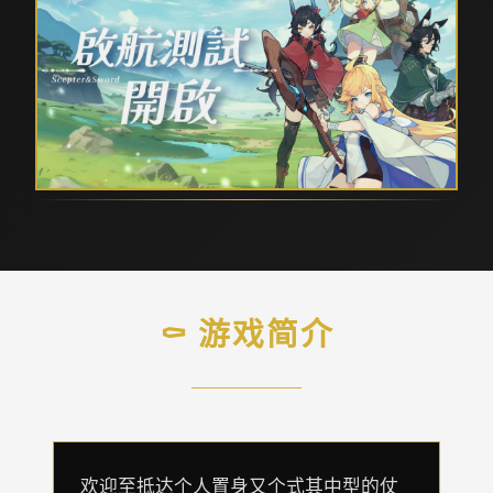
⚰️ 游戏简介
欢迎至抵达个人置身又个式其中型的仗