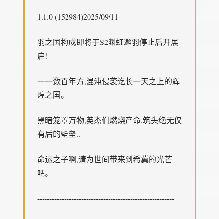
1.1.0 (152984)2025/09/11
羽之国构成即将于S2渊虹邂羽停止后开展
启!
一一数百年方,混沌侵袭讫长一天之上的辉
煌之国。
黑暗笼罩万物,英杰们燃烧产命,筑头绝无仅
有后的壁垒..
命运之子啊,请为世间带来到希冀的光芒
吧。
--------------------------------------------------------