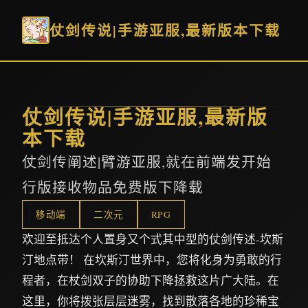
仗剑传说|手游亚服,最新版本下载
仗剑传说|手游亚服,最新版
本下载
仗剑传阐述|臂游亚服,就在前端发开始
行版接收物品免费版下降载
移动端
二次元
RPG
欢迎至抵达个人置身又个式其中型的仗剑传述-坎斯
汀地点带！ 在坎斯汀世界中，您将化身为勇敢的行
程者，在杖剑双子的协助下降拯救这片广大陆。在
这里，你将拨张层层迷雾，找到散落各地的珍稀宝