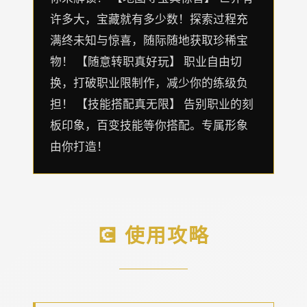
许多大，宝藏就有多少数！探索过程充
满终未知与惊喜，随际随地获取珍稀宝
物！ 【随意转职真好玩】 职业自由切
换，打破职业限制作，减少你的练级负
担！ 【技能搭配真无限】 告别职业的刻
板印象，百变技能等你搭配。专属形象
由你打造！
💽 使用攻略