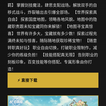
羁】 掌握剑技魔法，肆思支配战场。解放双手的自
移式战斗，炸裂输出去引爆全部场。 【世界探索真
自由】 探索国度地图，领略各地风貌。地图中的隐
藏职责跟未知宝藏同你来解锁！ 【地图寻宝真惊
喜】 世界有许多大，宝藏就有多少数！探索过程充
满终未知与惊喜，随际随地获取珍稀宝物！ 【随意
转职真好玩】 职业自由切换，打破职业限制作，减
少你的练级负担！ 【技能搭配真无限】 告别职业的
刻板印象，百变技能等你搭配。专属形象由你打
造！
⚡ 直接下载