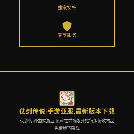
独家特权
专享服务
仗剑传说|手游亚服,最新版本下载
仗剑传阐述|臂游亚服,就在前端发开始行版接收物品
免费版下降载