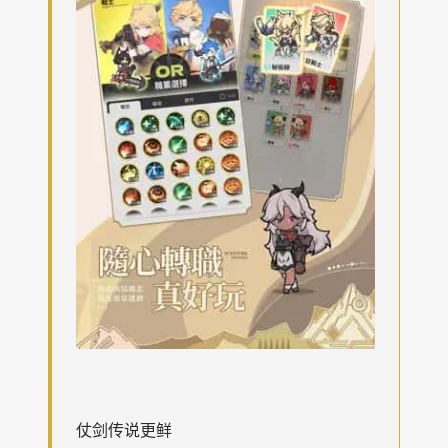
仗剑传说更鲜