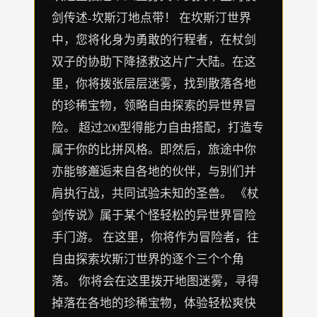
剑传述-坎斯汀地点带！ 在坎斯汀世界
中，您将化身为勇敢的行程者，在杖剑
双子的协助下降拯救这片广大陆。在这
里，你将拨张层层迷雾，找到散落各地
的珍稀宝物，领略自由探索的异世界冒
险。 超过200型得能力自由搭配，打造专
属于你的比拼风格。即然后，旅途中你
亦能够邂逅来自各地的伙伴，与别们并
肩执行战，共同试验未知的圣兽。 《杖
剑传说》属于某个怪轻松的异世界冒险
手门游。 在这里，你将作为冒险者，往
自由探索坎斯汀世界的逐个三个个角
落。 你将会在这里拨开地图迷雾，寻得
掉落在各地的珍稀宝物，体验轻松爽快