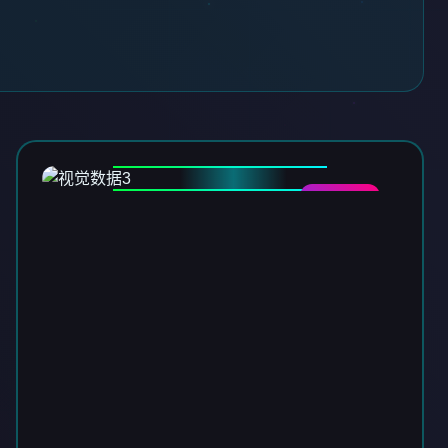
DATA-03