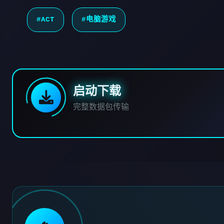
#ACT
#电脑游戏
启动下载
完整数据包传输