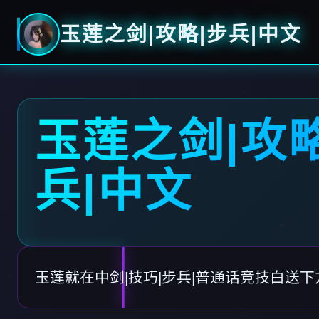
玉莲之剑|攻略|步兵|中文
玉莲之剑|攻略
兵|中文
玉莲就在中剑|技巧|步兵|普通话竞技白送下