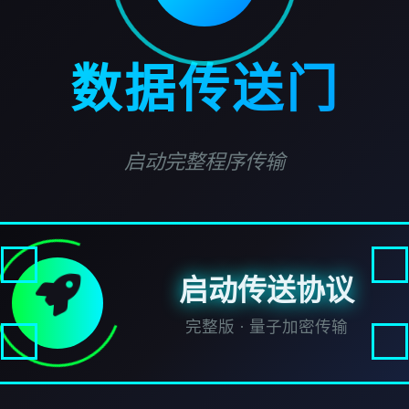
数据传送门
启动完整程序传输
启动传送协议
完整版 · 量子加密传输