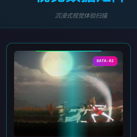
沉浸式视觉体验扫描
DATA-02