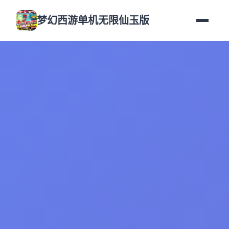
梦幻西游单机无限仙玉版