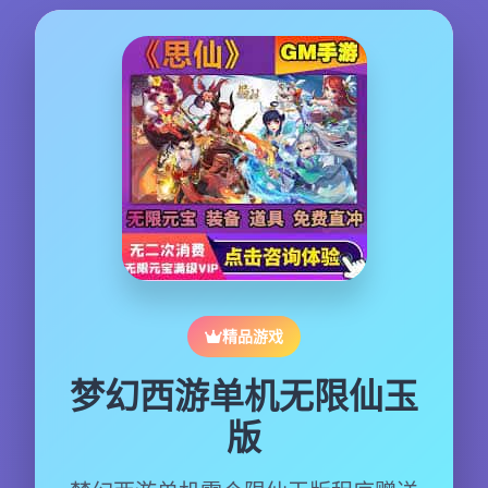
精品游戏
梦幻西游单机无限仙玉
版