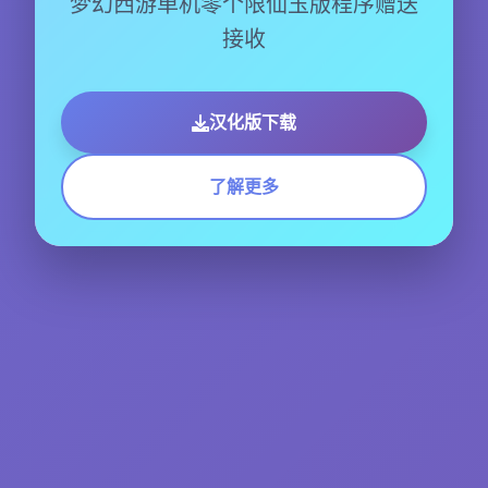
梦幻西游单机零个限仙玉版程序赠送
接收
汉化版下载
了解更多