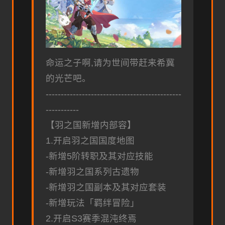
命运之子啊,请为世间带赶来希冀
的光芒吧。
---------------------------------------------
-----------
【羽之国新增内部容】
1.开启羽之国国度地图
-新增5阶转职及其对应技能
-新增羽之国系列古遗物
-新增羽之国副本及其对应套装
-新增玩法「羁绊冒险」
2.开启S3赛季混沌终焉