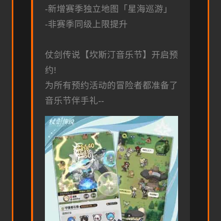
-新增赛季独立地图「星海巡游」
-非赛季同级上限提升
仗剑传说【坎斯汀音乐节】开启预
约!
为所有预约活动的冒险者都准备了
音乐节伴手礼--