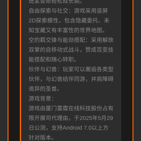
玩家会依轻松成长期。
自由探索与社交：游戏采用竖屏
2D探索模性，包含隐藏委托、未
知宝藏又有丰富性的世界地图。
空的羁交锋与能劲搭配：采用解放
双掌的自移动式战斗，赞成百变技
能搭配和随心转职。
伙伴与幻兽：玩家可以邂逅各类型
伙伴，与幻兽结伴同游，并肩障碍
诡异的圣兽。
游戏背景：
游戏由厦门雷霆在线科技股份占有
限开展司代理由，于2025年5月29
日公测，支持Android 7.0以上方
针对版本。