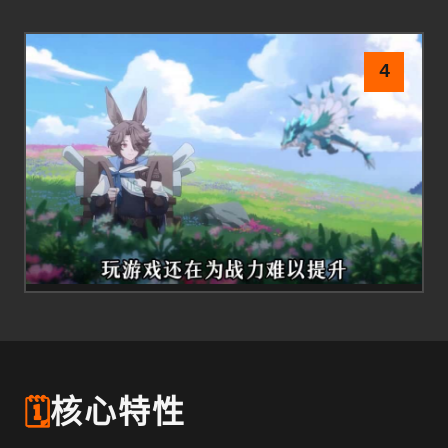
4
🗓️
核心特性