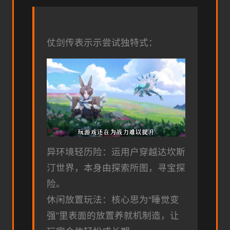
仗剑传表示示尝试独特式：
异环境轻历险：运用户穿越达坎斯
汀世界，本身由探索所图，寻宝探
险。
休闲放置玩法：核心思为“睡觉变
强”里表面的放置养就机制造，让