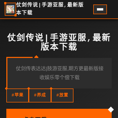
仗剑传说|手游亚服,最新版
本下载
仗剑传说|手游亚服,最新
版本下载
仗剑传表达达|肢游亚服,期方更最新版接
收娱乐零个偿下载
#苹果
#养成
#放置