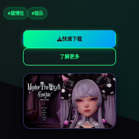
#黛博拉
#娱乐
快速下载
了解更多