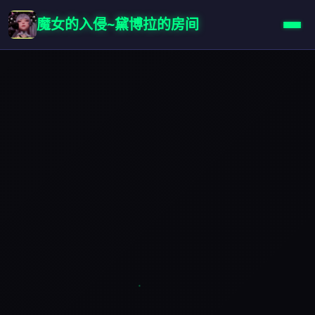
魔女的入侵~黛博拉的房间