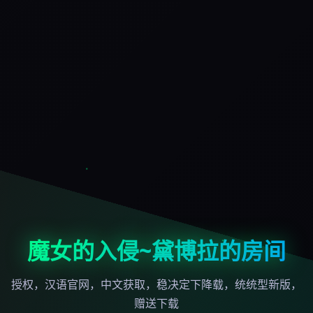
魔女的入侵~黛博拉的房间
授权，汉语官网，中文获取，稳决定下降载，统统型新版，
赠送下载