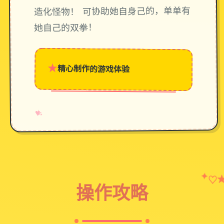
造化怪物！ 可协助她自身己的，单单有
她自己的双拳！
★
精心制作的游戏体验
→
✧
♥
✦
♡
操作攻略