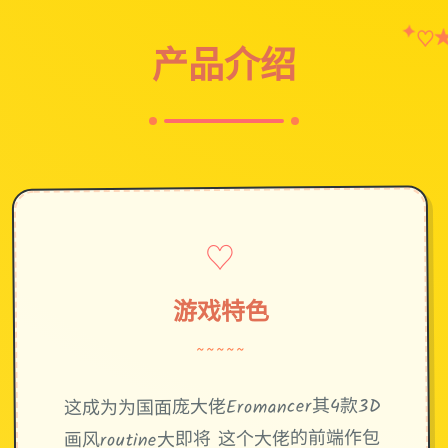
✦
♡
产品介绍
♡
游戏特色
~~~~~
这成为为国面庞大佬Eromancer其4款3D
画风routine大即将 这个大佬的前端作包