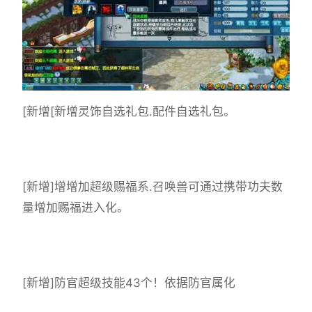
[新增[新增灵饰自选礼包.配件自选礼包。
[新增]增增加超级赐福系.召唤兽可通过携带功夫数
量增加赐福进入化。
[新增]防官超级技能43个！依据防官属化