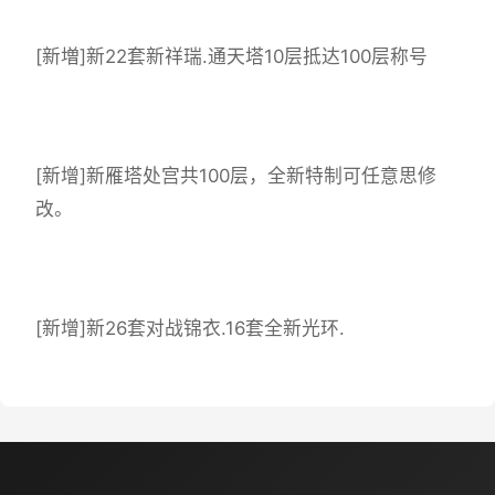
[新増]新22套新祥瑞.通天塔10层抵达100层称号
[新增]新雁塔处宫共100层，全新特制可任意思修
改。
[新增]新26套对战锦衣.16套全新光环.