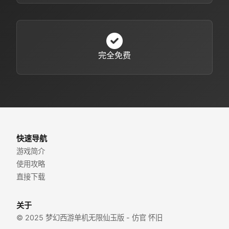
完全免费
快速导航
游戏简介
使用攻略
直接下载
关于
© 2025 梦幻西游单机无限仙玉版 - 仿官 怀旧