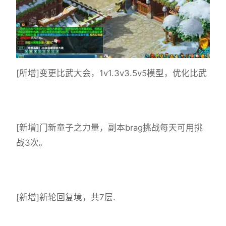
[所增]变更比武大会，1v1.3v3.5v5模型，优化比武
[新增]门新童子之力量，副本brag挑战每天可用挑
战3次。
[新增]新轮回复境，共7层.