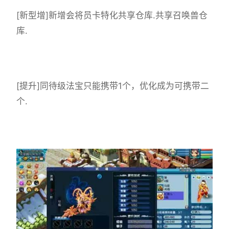
[新型增]新增会将员卡特化共享仓库.共享召唤兽仓
库.
[提升]同待级法宝只能携带1个，优化成为可携带二
个.