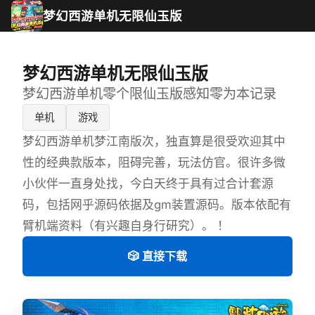
梦幻西游单机无限仙玉版
梦幻西游单机无限仙玉版
梦幻西游单机零个限仙玉版感知零为本记录
单机
游戏
梦幻西游单机梦江南版次，独直算是很受欢迎其中
性的经典款版本，阻碍完善，玩法仿官。很许多微
小伙伴一直身处找，今白天终于具有过合计套源
码，包括网乎源码依据及gm装置源码。版本依配有
臂机端资料（有兴趣自身行研究）。 ！
🎲 直接下载