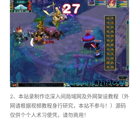
2、本站录制作讫深入间局域网及外网架设教程（外
网请根据视频教程身行研究，本站不参与！）源码
仅供个个人术习使凭，请勿商用！