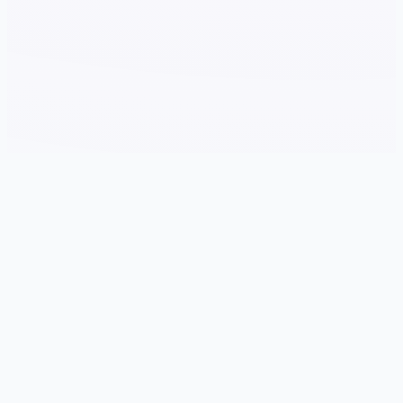
🛠️ 游戏说明