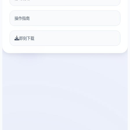
操作指南
即刻下载