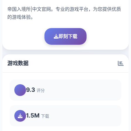
帝国入境所|中文官网。专业的游戏平台，为您提供优质
的游戏体验。
即刻下载
游戏数据
9.3
评分
1.5M
下载