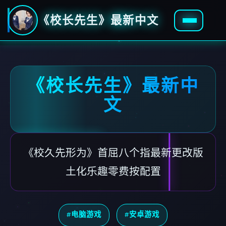
《校长先生》最新中文
《校长先生》最新中
文
《校久先形为》首屈八个指最新更改版
土化乐趣零费按配置
#电脑游戏
#安卓游戏