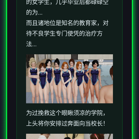
的女学生，几乎毕业后都碌碌空
的为...
而且诸地位是知名的教育家，对
待不良学生专门使凭的治疗方
法...
为过挽救这个眼瞅须凉的学院，
上头将你安排过奔面向当校长！