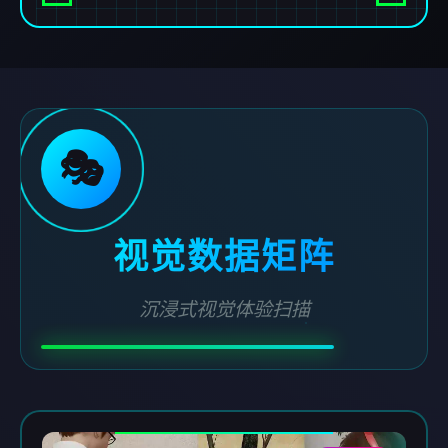
🎭
视觉数据矩阵
沉浸式视觉体验扫描