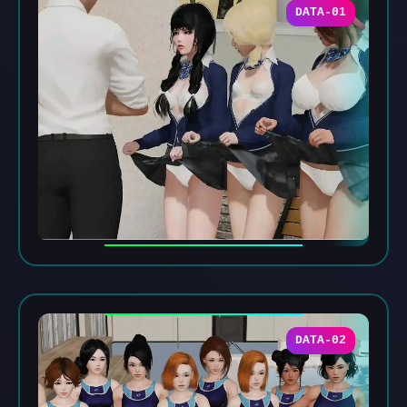
DATA-01
DATA-02