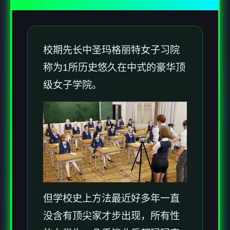
校期先长中
圣玛格丽特女子习院
称为1所历史悠久在中式的豪华顶
级女子学院。
但学校史上方法最近好多年一直
没含有顶尖家才步出现，所有性