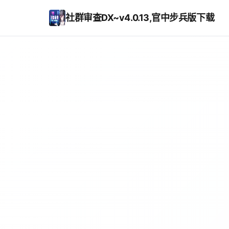
社群审查DX~v4.0.13,官中步兵版下载