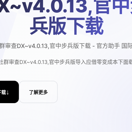
X~v4.0.13,官
兵版下载
群审查DX~v4.0.13,官中步兵版下载 - 官方助手 国
社群审查DX~v4.0.13,官中步兵版导入应借零变成本下面
↓
下载
了解更多