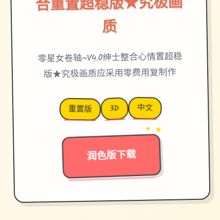
合重置超稳版★究极画
质
零星女卷轴~V4.0绅士整合心情置超稳
版★究极画质应采用零费用复制作
中文
3D
重置版
→
✦ ★
润色版下载