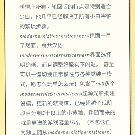
质辗压所有~ 轮回版的特点是特别适合
少白，他几乎已经解决了所有小白害怕
的繁琐步骤。
modernernisticernisticernern页面一目
了然而，总共汉语
modernernisticernisticernern界面选择
明确晰，而且调整好坚实不闪退。 甚至
可以一键切换正常模性与各种类绅士模
式，愿怎么玩单怎么玩！包含了400多个
modernernisticernisticern起源光影抵建
设模，更新的就离谱，已经超越个现阶
段百分制5十以上的小黄鼬，伴随而来的
就是离谱的游戏容量151G。（不包含任
为独立随从modernernisticernisticern）