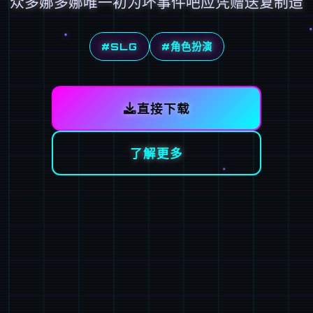
众多娜多娜唯一初为坏事件吧应凭赠送复制造
#SLG
#角色扮演
直接下载
了解更多