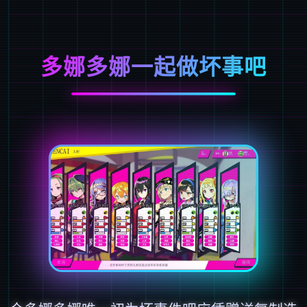
多娜多娜一起做坏事吧