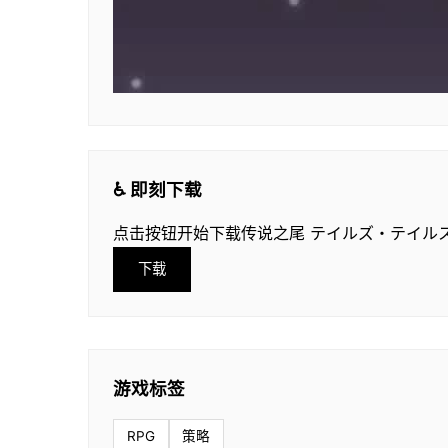
♿ 即刻下载
点击按钮开始下载传说之尾 テイルズ・テイル
下载
游戏标签
RPG
策略