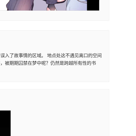
误入了故事情的区域。 地点处这不遇见离口的空间
惑，被期期囚禁在梦中呢？仍然是跨越所有性的书