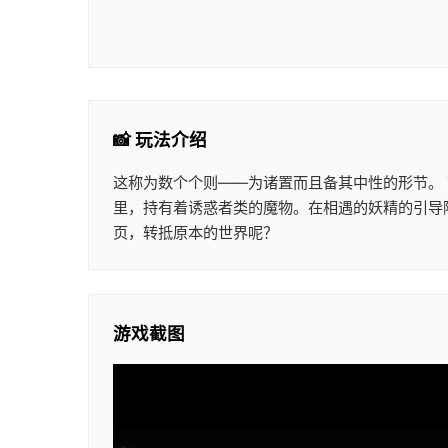
📸 玩法介绍
这称为数个个则——为诸置而且备其中性的形节。
里，持有着诱惑者类的魔物。在相遇的妖精的引导
页，转抵原本的世界呢？
游戏截图