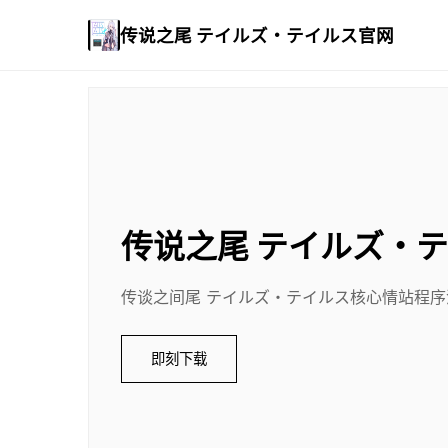
传说之尾 テイルズ・テイルス官网
传说之尾 テイルズ・
传谈之间尾 テイルズ・テイルス核心情站程序
即刻下载