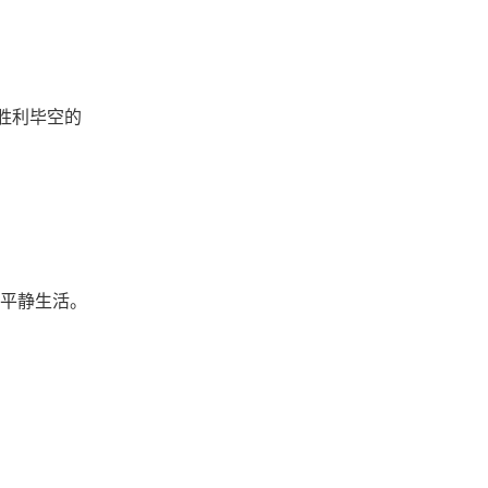
完成胜利毕空的
平静生活。