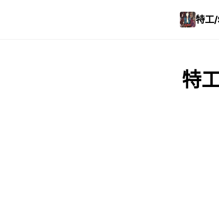
特工/
特工