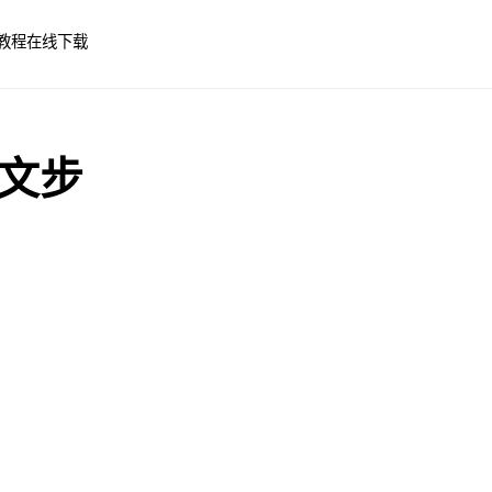
教程
在线下载
中文步