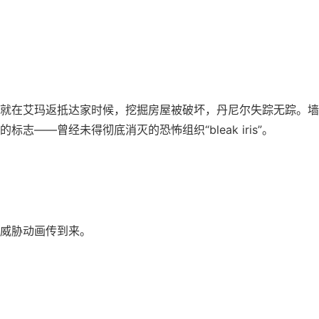
就在艾玛返抵达家时候，挖掘房屋被破坏，丹尼尔失踪无踪。墙
标志——曾经未得彻底消灭的恐怖组织“bleak iris”。
威胁动画传到来。