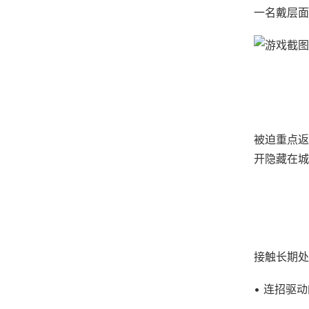
一名戴层面
被迫重点返
开隐藏在城
接触长期处
• 连招驱