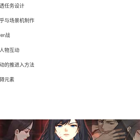
渗透任务设计
机乎与场景机制作
rer战
式人物互动
驱动的推进入方法
障碍元素