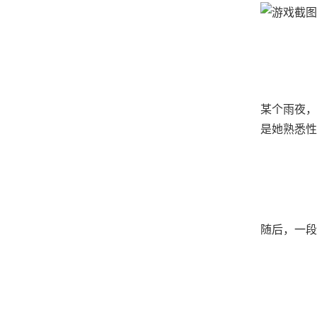
某个雨夜，
是她熟悉性的
随后，一段