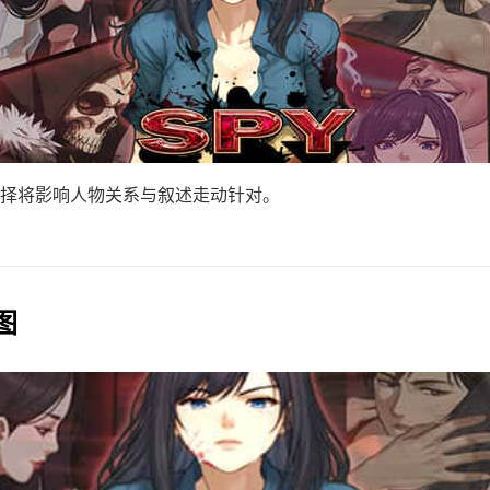
择将影响人物关系与叙述走动针对。
图