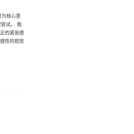
景为核心意
型尝试。 我
正的紧张感
感性的视觉