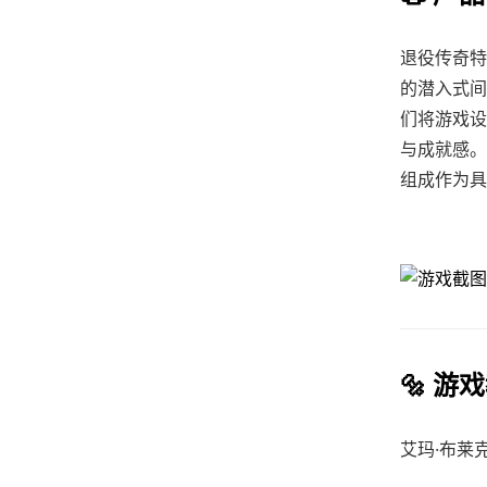
退役传奇特
的潜入式间
们将游戏设
与成就感。
组成作为具
🔩 游
艾玛·布莱