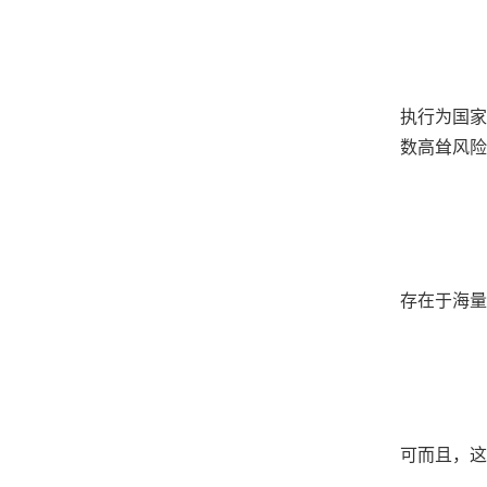
执行为国家秘
数高耸风险
存在于海量
可而且，这