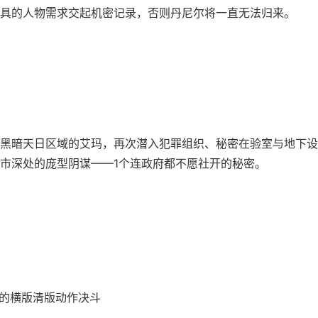
具的人物需求交起机密记录，否则丹尼尔将一直无法归来。
黑暗天日区域的艾玛，再次潜入犯罪组织、秘密在验室与地下设
市深处的庞型阴谋——1个连政府都不愿社开的秘密。
动的横版清版动作决斗