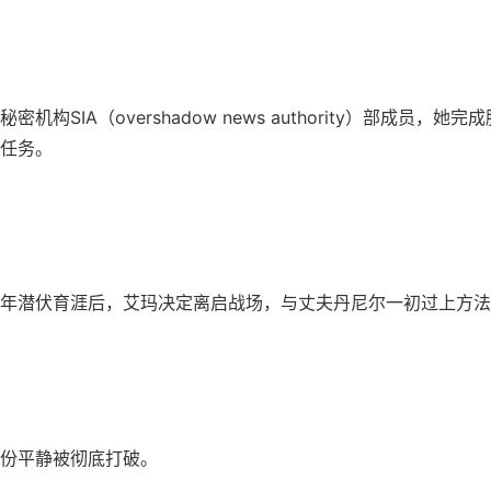
密机构SIA（overshadow news authority）部成员，她
任务。
年潜伏育涯后，艾玛决定离启战场，与丈夫丹尼尔一初过上方法
份平静被彻底打破。