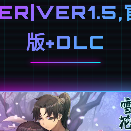
ER|VER1.5
版+DLC