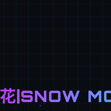
花|SNOW M