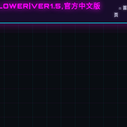
LOWER|VER1.5,官方中文版
⚖️ 
页