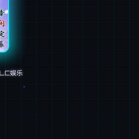
DLC娱乐