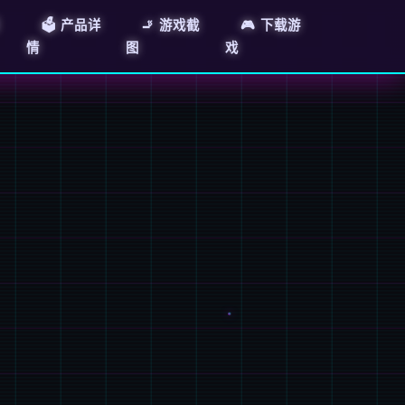
首
🗳️ 产品详
🚬 游戏截
🎮 下载游
情
图
戏