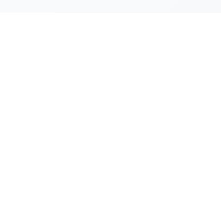
game介绍
游戏特色