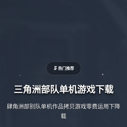
🗜️ 热门推荐
三角洲部队单机游戏下载
肆角洲部别队单机作品拷贝游戏零费运用下降
载