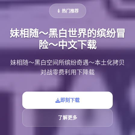
💉 热门推荐
妹相随～黑白世界的缤纷冒
险～中文下载
妹相随～黑白空间所缤纷奇遇～本土化拷贝
对战零费利用下降载
即刻下载
了解更多