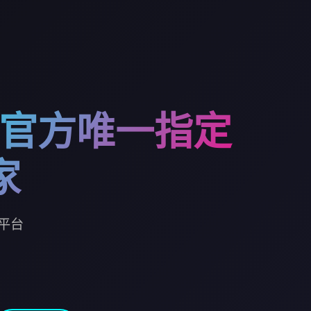
m-官方唯一指定
家
平台