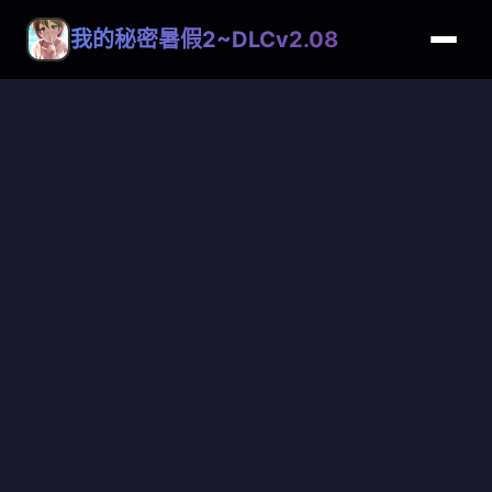
我的秘密暑假2~DLCv2.08