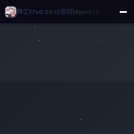
特工17v0.26.10官网|Agent17